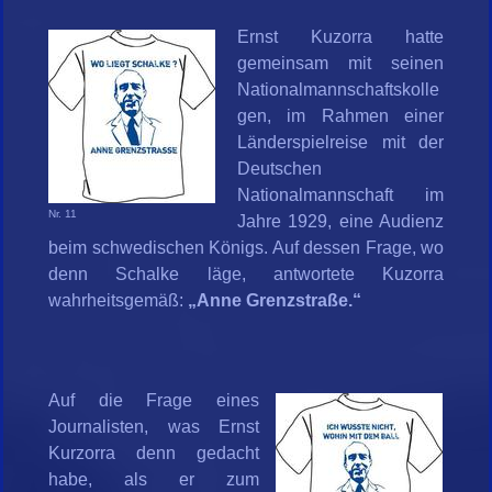
Ernst Kuzorra hatte
gemeinsam mit seinen
Nationalmannschaftskolle
gen, im Rahmen einer
Länderspielreise mit der
Deutschen
Nationalmannschaft im
Nr. 11
Jahre 1929, eine Audienz
beim schwedischen Königs. Auf dessen Frage, wo
denn Schalke läge, antwortete Kuzorra
wahrheitsgemäß:
„Anne Grenzstraße.“
Auf die Frage eines
Journalisten, was Ernst
Kurzorra denn gedacht
habe, als er zum