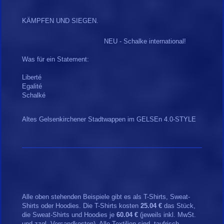
KÄMPFEN UND SIEGEN.
NEU - Schalke international!
Was für ein Statement:
Liberté
Egalité
Schalké
Altes Gelsenkirchener Stadtwappen im GELSEn 4.0-STYLE
Alle oben stehenden Beispiele gibt es als T-Shirts, Sweat-
Shirts oder Hoodies. Die T-Shirts kosten
25.04 €
das Stück,
die Sweat-Shirts und Hoodies je
60.04 €
(jeweils inkl. MwSt.