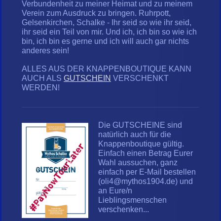
Verbundenheit zu meiner Heimat und zu meinem
Verein zum Ausdruck zu bringen. Ruhrpott,
Gelsenkirchen, Schalke - Ihr seid so wie ihr seid,
ihr seid ein Teil von mir. Und ich, ich bin so wie ich
bin, ich bin es gerne und ich will auch gar nichts
anderes sein!
ALLES AUS DER KNAPPENBOUTIQUE KANN
AUCH ALS
GUTSCHEIN
VERSCHENKT
WERDEN!
Die GUTSCHEINE sind
natürlich auch für die
Knappenboutique gültig.
Einfach einen Betrag Eurer
Wahl aussuchen, ganz
einfach per E-Mail bestellen
(oli4@mythos1904.de) und
an Eure/n
Lieblingsmenschen
verschenken...