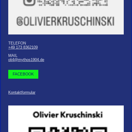
TELEFON
+49 173 8362109
MAIL
oli4@mythos1904.de
FACEBOOK
Kontaktformular