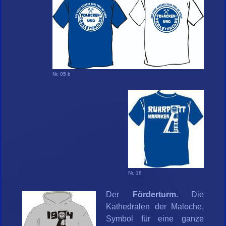
Nr. 05 b
Nr. 16
Der
Förderturm.
Die
Kathedralen der Maloche,
Symbol für eine ganze