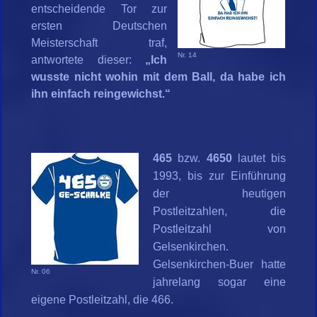
entscheidende Tor zur
ersten Deutschen
Meisterschaft traf,
Nr. 14
antwortete dieser:
„Ich
wusste nicht wohin mit dem Ball, da habe ich
ihn einfach reingewichst.“
465
bzw.
4650
lautet bis
1993, bis zur Einführung
der heutigen
Postleitzahlen, die
Postleitzahl von
Gelsenkirchen.
Gelsenkirchen-Buer hatte
Nr. 06
jahrelang sogar eine
eigene Postleitzahl, die 466.