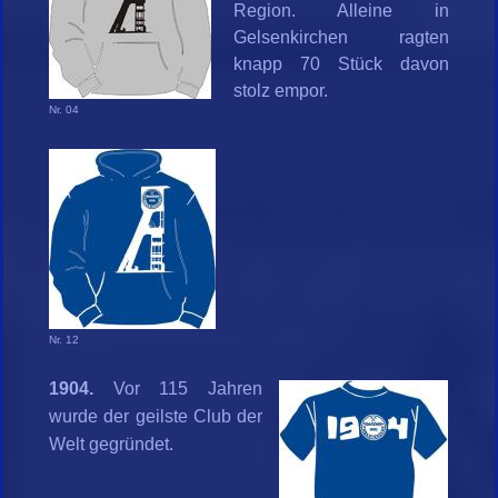
Region. Alleine in
Gelsenkirchen ragten
knapp 70 Stück davon
stolz empor.
Nr. 04
Nr. 12
1904.
Vor 115 Jahren
wurde der geilste Club der
Welt gegründet.