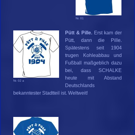
Nr. 01
Pütt & Pille.
Erst kam der
Pütt, dann die Pille.
Spätestens seit 1904
trugen Kohleabbau und
Fußball maßgeblich dazu
bei, dass SCHALKE
heute mit Abstand
Nr. 02 a
Deutschlands
bekanntester Stadtteil ist. Weltweit!