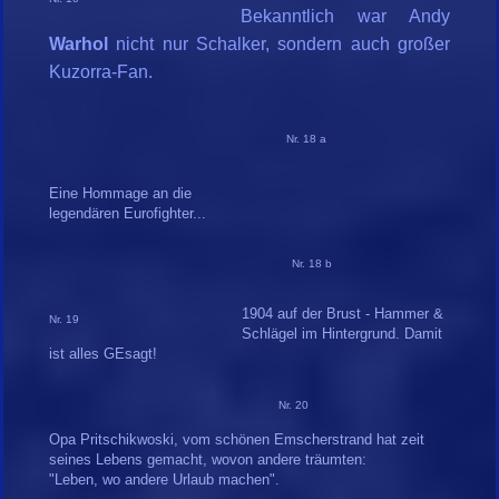
Bekanntlich war Andy
Warhol
nicht nur Schalker, sondern auch großer
Kuzorra-Fan.
Nr. 18 a
Eine Hommage an die
legendären Eurofighter...
Nr. 18 b
1904 auf der Brust - Hammer &
Nr. 19
Schlägel im Hintergrund. Damit
ist alles GEsagt!
Nr. 20
Opa Pritschikwoski, vom schönen Emscherstrand hat zeit
seines Lebens gemacht, wovon andere träumten:
"Leben, wo andere Urlaub machen".