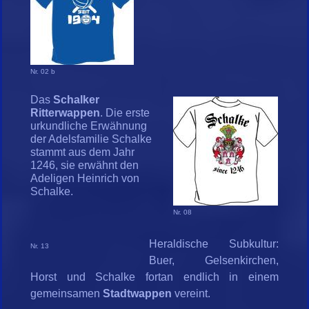
Nr. 02 b
Das
Schalker
Ritterwappen
. Die erste
urkundliche Erwähnung
der Adelsfamilie Schalke
stammt aus dem Jahr
1246, sie erwähnt den
Adeligen Heinrich von
Schalke.
Nr. 08
Heraldische Subkultur:
Nr. 13
Buer, Gelsenkirchen,
Horst und Schalke fortan endlich in einem
gemeinsamen
Stadtwappen
vereint.