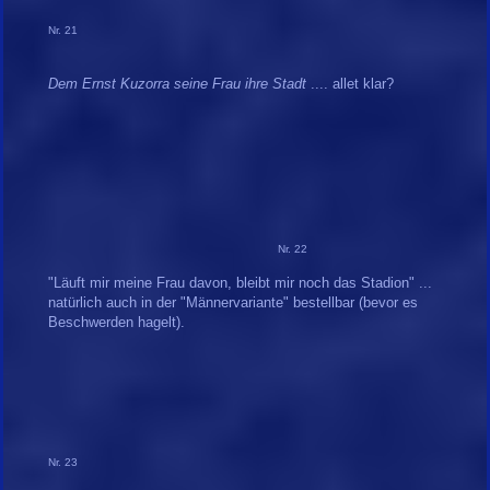
Nr. 21
Dem Ernst Kuzorra seine Frau ihre Stadt
.... allet klar?
Nr. 22
"Läuft mir meine Frau davon, bleibt mir noch das Stadion" ...
natürlich auch in der "Männervariante" bestellbar (bevor es
Beschwerden hagelt).
Nr. 23