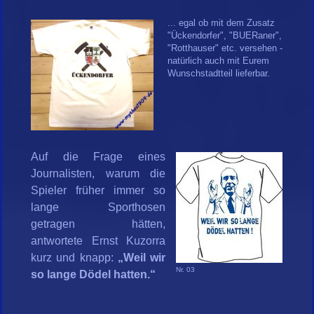
... egal ob mit dem Zusatz
"Ückendorfer", "BUERaner",
"Rotthauser" etc. versehen -
natürlich auch mit Eurem
Wunschstadtteil lieferbar.
Auf die Frage eines
Journalisten, warum die
Spieler früher immer so
lange Sporthosen
getragen hätten,
antwortete Ernst Kuzorra
kurz und knapp:
„Weil wir
Nr. 03
so lange Dödel hatten.“