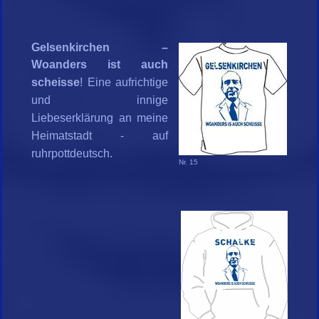
Gelsenkirchen –
Woanders ist auch
scheisse
! Eine aufrichtige
und innige
Liebeserklärung an meine
Heimatstadt - auf
ruhrpottdeutsch.
Nr. 15