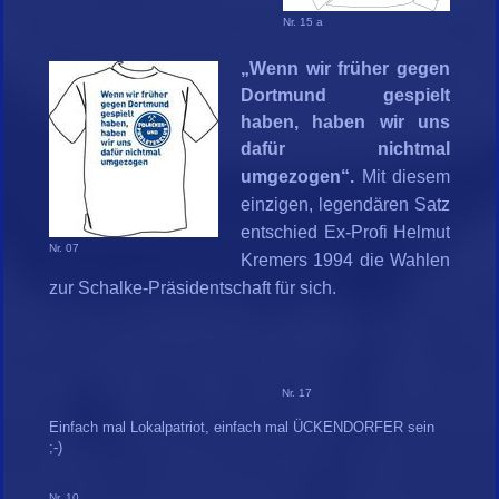
Nr. 15 a
„Wenn wir früher gegen
Dortmund gespielt
haben, haben wir uns
dafür nichtmal
umgezogen“.
Mit diesem
einzigen, legendären Satz
entschied Ex-Profi Helmut
Nr. 07
Kremers 1994 die Wahlen
zur Schalke-Präsidentschaft für sich.
Nr. 17
Einfach mal Lokalpatriot, einfach mal ÜCKENDORFER sein
;-)
Nr. 10